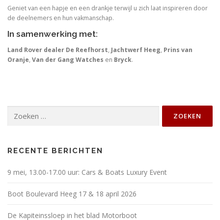
Geniet van een hapje en een drankje terwijl u zich laat inspireren door
de deelnemers en hun vakmanschap.
In samenwerking met:
Land Rover dealer De Reefhorst
,
Jachtwerf Heeg
,
Prins van
Oranje
,
Van der Gang Watches
en
Bryck
.
Zoeken
naar:
RECENTE BERICHTEN
9 mei, 13.00-17.00 uur: Cars & Boats Luxury Event
Boot Boulevard Heeg 17 & 18 april 2026
De Kapiteinssloep in het blad Motorboot