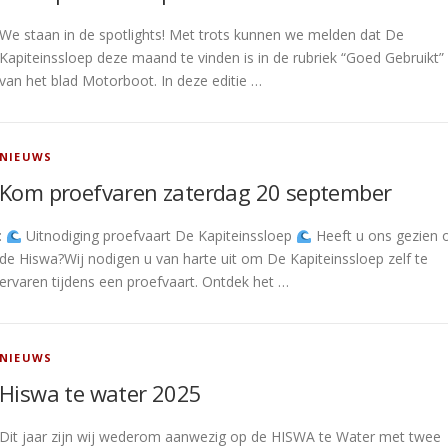
We staan in de spotlights! Met trots kunnen we melden dat De
Kapiteinssloep deze maand te vinden is in de rubriek “Goed Gebruikt”
van het blad Motorboot. In deze editie …
NIEUWS
Kom proefvaren zaterdag 20 september
:
Uitnodiging proefvaart De Kapiteinssloep
Heeft u ons gezien 
de Hiswa?Wij nodigen u van harte uit om De Kapiteinssloep zelf te
ervaren tijdens een proefvaart. Ontdek het …
NIEUWS
Hiswa te water 2025
Dit jaar zijn wij wederom aanwezig op de HISWA te Water met twee