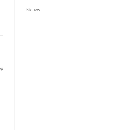
Nieuws
op