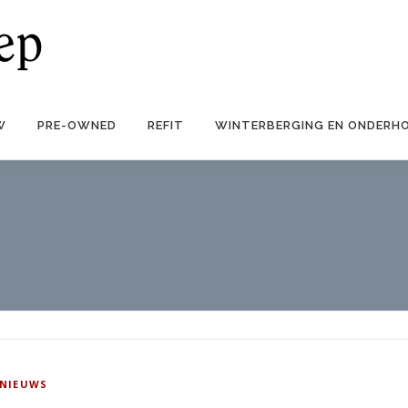
W
PRE-OWNED
REFIT
WINTERBERGING EN ONDERH
NIEUWS