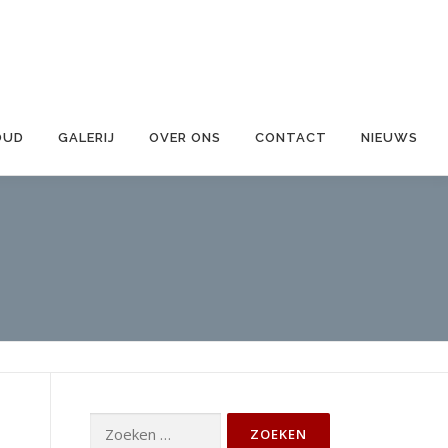
OUD
GALERIJ
OVER ONS
CONTACT
NIEUWS
Zoeken
naar: