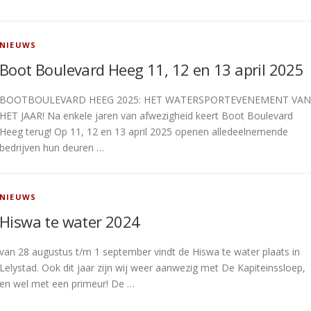
NIEUWS
Boot Boulevard Heeg 11, 12 en 13 april 2025
BOOTBOULEVARD HEEG 2025: HET WATERSPORTEVENEMENT VAN
HET JAAR! Na enkele jaren van afwezigheid keert Boot Boulevard
Heeg terug! Op 11, 12 en 13 april 2025 openen alledeelnemende
bedrijven hun deuren …
NIEUWS
Hiswa te water 2024
van 28 augustus t/m 1 september vindt de Hiswa te water plaats in
Lelystad. Ook dit jaar zijn wij weer aanwezig met De Kapiteinssloep,
en wel met een primeur! De …