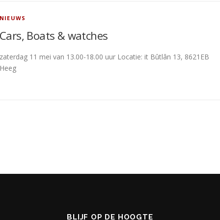
NIEUWS
Cars, Boats & watches
zaterdag 11 mei van 13.00-18.00 uur Locatie: it Bûtlân 13, 8621EB
Heeg
BLIJF OP DE HOOGTE